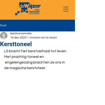
Post
karolinevermote
19 dec 2025
1 minuten om te lezen
Kersttoneel
L5 bracht het kerstverhaal tot leven. 
Met prachtig toneel en
 engelengezang brachten ze ons in 
de magische kerstsfeer. 