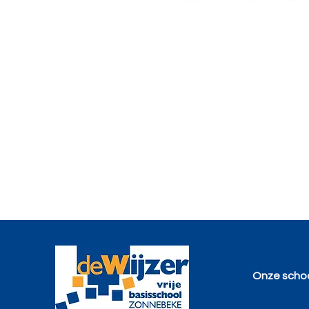
Onze scho